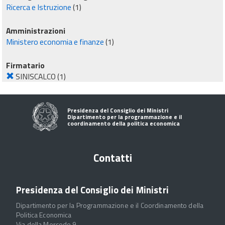
Ricerca e Istruzione
(1)
Amministrazioni
Ministero economia e finanze
(1)
Firmatario
SINISCALCO
(1)
Presidenza del Consiglio dei Ministri
Dipartimento per la programmazione e il
coordinamento della politica economica
Contatti
Presidenza del Consiglio dei Ministri
Dipartimento per la Programmazione e il Coordinamento della
Politica Economica
Via della Mercede 9