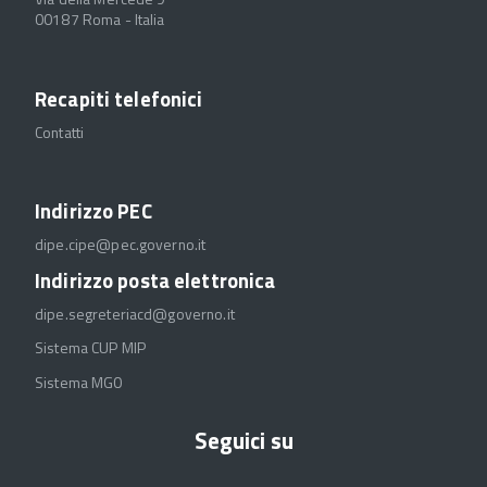
00187 Roma - Italia
Recapiti telefonici
Contatti
Indirizzo PEC
dipe.cipe@pec.governo.it
Indirizzo posta elettronica
dipe.segreteriacd@governo.it
Sistema CUP MIP
Sistema MGO
Seguici su