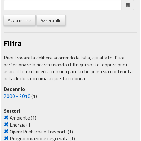
Avvia ricerca
Azzera filtri
Filtra
Puoi trovare la delibera scorrendo la lista, qui al lato. Puoi
perfezionare la ricerca usando i filtri qui sotto, oppure puoi
usare il form di ricerca con una parola che pensi sia contenuta
nella delibera, in cima a questa colonna.
Decennio
2000 - 2010
(1)
Settori
Ambiente
(1)
Energia
(1)
Opere Pubbliche e Trasporti
(1)
Programmazione negoziata
(1)