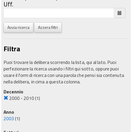
Uff.
Avvia ricerca
Azzera filtri
Filtra
Puoi trovare la delibera scorrendo la lista, qui al lato. Puoi
perfezionare la ricerca usando i filtri qui sotto, oppure puoi
usare il form di ricerca con una parola che pensi sia contenuta
nella delibera, in cima a questa colonna.
Decennio
2000 - 2010
(1)
Anno
2003
(1)