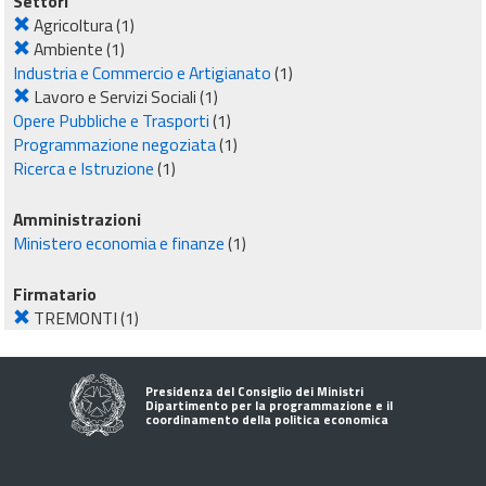
Settori
Agricoltura
(1)
Ambiente
(1)
Industria e Commercio e Artigianato
(1)
Lavoro e Servizi Sociali
(1)
Opere Pubbliche e Trasporti
(1)
Programmazione negoziata
(1)
Ricerca e Istruzione
(1)
Amministrazioni
Ministero economia e finanze
(1)
Firmatario
TREMONTI
(1)
Presidenza del Consiglio dei Ministri
Dipartimento per la programmazione e il
coordinamento della politica economica