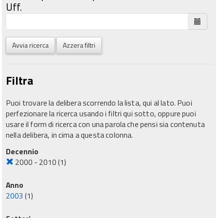
Uff.
Avvia ricerca
Azzera filtri
Filtra
Puoi trovare la delibera scorrendo la lista, qui al lato. Puoi
perfezionare la ricerca usando i filtri qui sotto, oppure puoi
usare il form di ricerca con una parola che pensi sia contenuta
nella delibera, in cima a questa colonna.
Decennio
2000 - 2010
(1)
Anno
2003
(1)