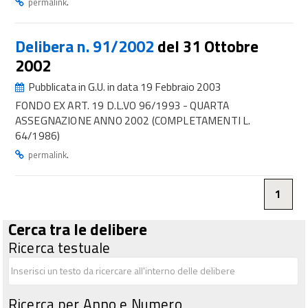
.
permalink
Delibera n. 91/2002
del 31 Ottobre
2002
Pubblicata in G.U. in data 19 Febbraio 2003
FONDO EX ART. 19 D.L.VO 96/1993 - QUARTA
ASSEGNAZIONE ANNO 2002 (COMPLETAMENTI L.
64/1986)
.
permalink
1
Cerca tra le delibere
Ricerca testuale
Ricerca per Anno e Numero