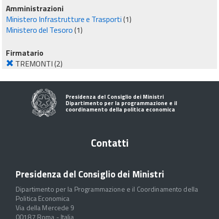
Amministrazioni
Ministero Infrastrutture e Trasporti
(1)
Ministero del Tesoro
(1)
Firmatario
TREMONTI
(2)
Presidenza del Consiglio dei Ministri
Dipartimento per la programmazione e il
coordinamento della politica economica
Contatti
Presidenza del Consiglio dei Ministri
Dipartimento per la Programmazione e il Coordinamento della
Politica Economica
Via della Mercede 9
00187 Roma - Italia