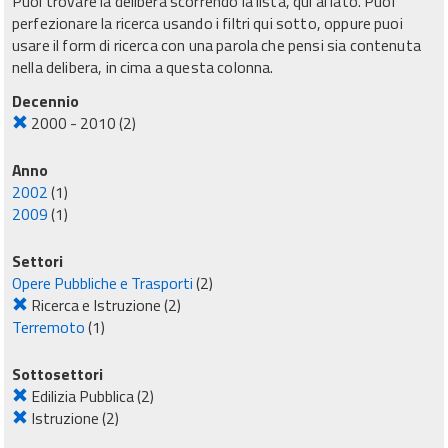
Puoi trovare la delibera scorrendo la lista, qui al lato. Puoi
perfezionare la ricerca usando i filtri qui sotto, oppure puoi
usare il form di ricerca con una parola che pensi sia contenuta
nella delibera, in cima a questa colonna.
Decennio
2000 - 2010
(2)
Anno
2002
(1)
2009
(1)
Settori
Opere Pubbliche e Trasporti
(2)
Ricerca e Istruzione
(2)
Terremoto
(1)
Sottosettori
Edilizia Pubblica
(2)
Istruzione
(2)