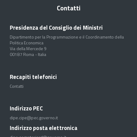
Contatti
Presidenza del Consiglio dei Ministri
Dipartimento per la Programmazione e il Coordinamento della
Politica Economica
Via della Mercede 9
00187 Roma - Italia
Recapiti telefonici
Contatti
Indirizzo PEC
dipe.cipe@pec.governo.it
Indirizzo posta elettronica