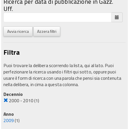
Ricerca per data di pubblicazione in Gazz.
Uff.
Avvia ricerca
Azzera filtri
Filtra
Puoi trovare la delibera scorrendo la lista, qui al lato. Puoi
perfezionare la ricerca usando i filtri qui sotto, oppure puoi
usare il form di ricerca con una parola che pensi sia contenuta
nella delibera, in cima a questa colonna.
Decennio
2000 - 2010
(1)
Anno
2009
(1)