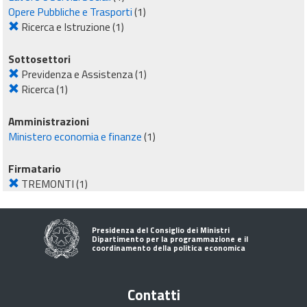
Opere Pubbliche e Trasporti
(1)
Ricerca e Istruzione
(1)
Sottosettori
Previdenza e Assistenza
(1)
Ricerca
(1)
Amministrazioni
Ministero economia e finanze
(1)
Firmatario
TREMONTI
(1)
Presidenza del Consiglio dei Ministri
Dipartimento per la programmazione e il
coordinamento della politica economica
Contatti