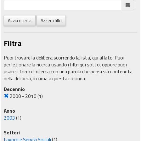
Avvia ricerca
Azzera filtri
Filtra
Puoi trovare la delibera scorrendo la lista, qui al lato. Puoi
perfezionare la ricerca usando i filtri qui sotto, oppure puoi
usare il form di ricerca con una parola che pensi sia contenuta
nella delibera, in cima a questa colonna.
Decennio
2000 - 2010
(1)
Anno
2003
(1)
Settori
Lavoro e Servizi Sociali
(1)