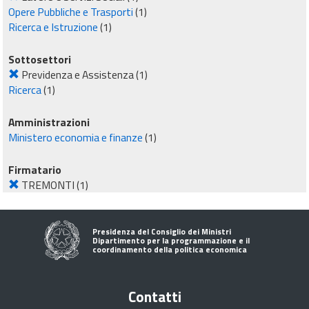
Opere Pubbliche e Trasporti
(1)
Ricerca e Istruzione
(1)
Sottosettori
Previdenza e Assistenza
(1)
Ricerca
(1)
Amministrazioni
Ministero economia e finanze
(1)
Firmatario
TREMONTI
(1)
Presidenza del Consiglio dei Ministri
Dipartimento per la programmazione e il
coordinamento della politica economica
Contatti