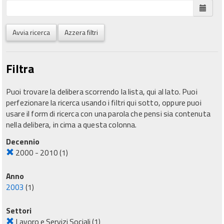
Avvia ricerca
Azzera filtri
Filtra
Puoi trovare la delibera scorrendo la lista, qui al lato. Puoi
perfezionare la ricerca usando i filtri qui sotto, oppure puoi
usare il form di ricerca con una parola che pensi sia contenuta
nella delibera, in cima a questa colonna.
Decennio
2000 - 2010
(1)
Anno
2003
(1)
Settori
Lavoro e Servizi Sociali
(1)