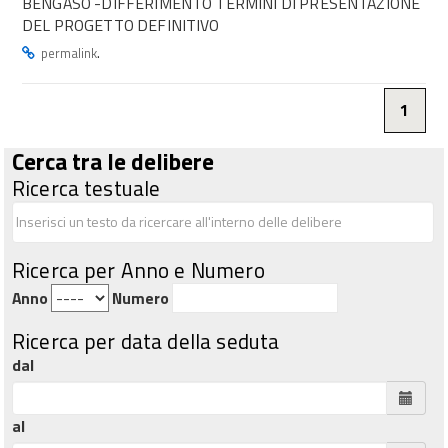
BENGASO -DIFFERIMENTO TERMINI DI PRESENTAZIONE
DEL PROGETTO DEFINITIVO
.
permalink
1
Cerca tra le delibere
Ricerca testuale
Ricerca per Anno e Numero
Anno
Numero
Ricerca per data della seduta
dal
al