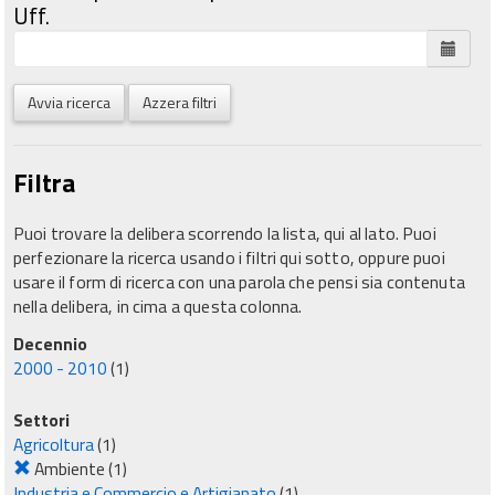
Uff.
Avvia ricerca
Azzera filtri
Filtra
Puoi trovare la delibera scorrendo la lista, qui al lato. Puoi
perfezionare la ricerca usando i filtri qui sotto, oppure puoi
usare il form di ricerca con una parola che pensi sia contenuta
nella delibera, in cima a questa colonna.
Decennio
2000 - 2010
(1)
Settori
Agricoltura
(1)
Ambiente
(1)
Industria e Commercio e Artigianato
(1)