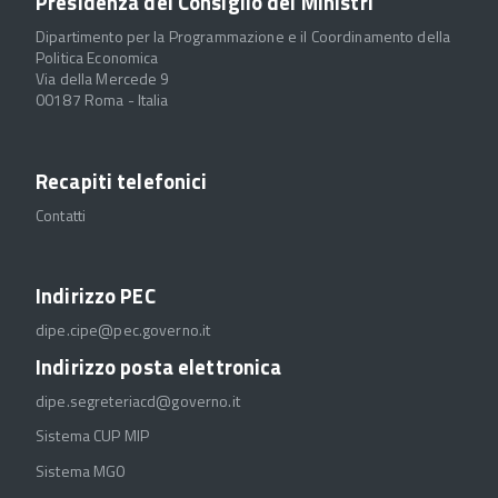
Presidenza del Consiglio dei Ministri
Dipartimento per la Programmazione e il Coordinamento della
Politica Economica
Via della Mercede 9
00187 Roma - Italia
Recapiti telefonici
Contatti
Indirizzo PEC
dipe.cipe@pec.governo.it
Indirizzo posta elettronica
dipe.segreteriacd@governo.it
Sistema CUP MIP
Sistema MGO