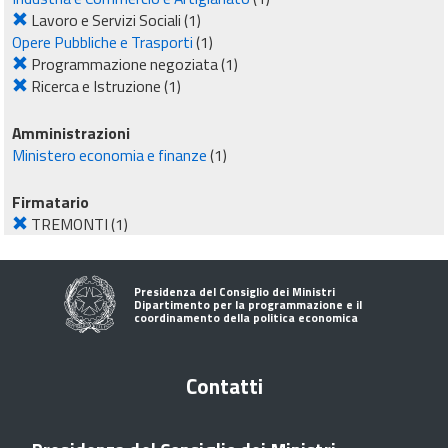
Lavoro e Servizi Sociali
(1)
Opere Pubbliche e Trasporti
(1)
Programmazione negoziata
(1)
Ricerca e Istruzione
(1)
Amministrazioni
Ministero economia e finanze
(1)
Firmatario
TREMONTI
(1)
Presidenza del Consiglio dei Ministri
Dipartimento per la programmazione e il
coordinamento della politica economica
Contatti