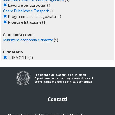
Lavoro e Servizi Sociali
(1)
Opere Pubbliche e Trasporti
(1)
Programmazione negoziata
(1)
Ricerca e Istruzione
(1)
Amministrazioni
Ministero economia e finanze
(1)
Firmatario
TREMONTI
(1)
Presidenza del Consiglio dei Ministri
Dipartimento per la programmazione e il
coordinamento della politica economica
Contatti