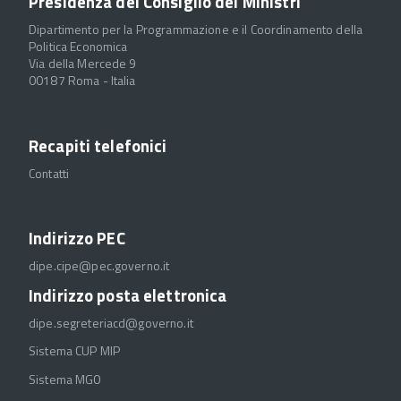
Presidenza del Consiglio dei Ministri
Dipartimento per la Programmazione e il Coordinamento della
Politica Economica
Via della Mercede 9
00187 Roma - Italia
Recapiti telefonici
Contatti
Indirizzo PEC
dipe.cipe@pec.governo.it
Indirizzo posta elettronica
dipe.segreteriacd@governo.it
Sistema CUP MIP
Sistema MGO