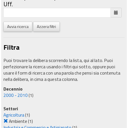
Uff.
Avvia ricerca
Azzera filtri
Filtra
Puoi trovare la delibera scorrendo la lista, qui al lato. Puoi
perfezionare la ricerca usando i filtri qui sotto, oppure puoi
usare il form di ricerca con una parola che pensi sia contenuta
nella delibera, in cima a questa colonna.
Decennio
2000 - 2010
(1)
Settori
Agricoltura
(1)
Ambiente
(1)
Industria e Commercio e Artigianato
(1)