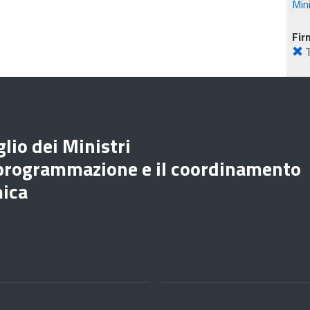
Min
Fir
lio dei Ministri
 programmazione e il coordinamento
mica