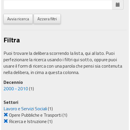
Avvia ricerca
Azzera filtri
Filtra
Puoi trovare la delibera scorrendo la lista, qui al lato. Puoi
perfezionare la ricerca usando i filtri qui sotto, oppure puoi
usare il form di ricerca con una parola che pensi sia contenuta
nella delibera, in cima a questa colonna.
Decennio
2000 - 2010
(1)
Settori
Lavoro e Servizi Sociali
(1)
Opere Pubbliche e Trasporti
(1)
Ricerca e Istruzione
(1)