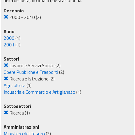
nella delibera, in cima a questa colonna.
Decennio
2000 - 2010
(2)
Anno
2000
(1)
2001
(1)
Settori
Lavoro e Servizi Sociali
(2)
Opere Pubbliche e Trasporti
(2)
Ricerca e Istruzione
(2)
Agricoltura
(1)
Industria e Commercio e Artigianato
(1)
Sottosettori
Ricerca
(1)
Amministrazioni
Ministero del Tesoro
(2)