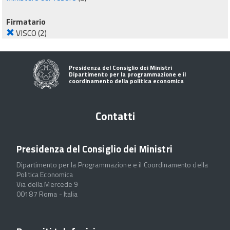
Firmatario
VISCO
(2)
Presidenza del Consiglio dei Ministri
Dipartimento per la programmazione e il
coordinamento della politica economica
Contatti
Presidenza del Consiglio dei Ministri
Dipartimento per la Programmazione e il Coordinamento della
Politica Economica
Via della Mercede 9
00187 Roma - Italia