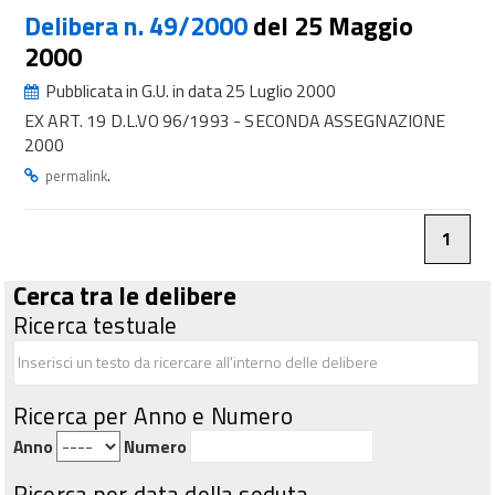
Delibera n. 49/2000
del 25 Maggio
2000
Pubblicata in G.U. in data 25 Luglio 2000
EX ART. 19 D.L.VO 96/1993 - SECONDA ASSEGNAZIONE
2000
.
permalink
1
Cerca tra le delibere
Ricerca testuale
Ricerca per Anno e Numero
Anno
Numero
Ricerca per data della seduta