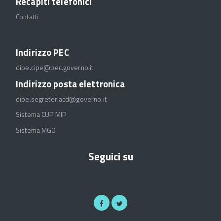
Recapiti telefonici
Contatti
Indirizzo PEC
dipe.cipe@pec.governo.it
Indirizzo posta elettronica
dipe.segreteriacd@governo.it
Sistema CUP MIP
Sistema MGO
Seguici su