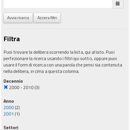
Avvia ricerca
Azzera filtri
Filtra
Puoi trovare la delibera scorrendo la lista, qui al lato. Puoi
perfezionare la ricerca usando i filtri qui sotto, oppure puoi
usare il form di ricerca con una parola che pensi sia contenuta
nella delibera, in cima a questa colonna.
Decennio
2000 - 2010
(3)
Anno
2000
(2)
2001
(1)
Settori