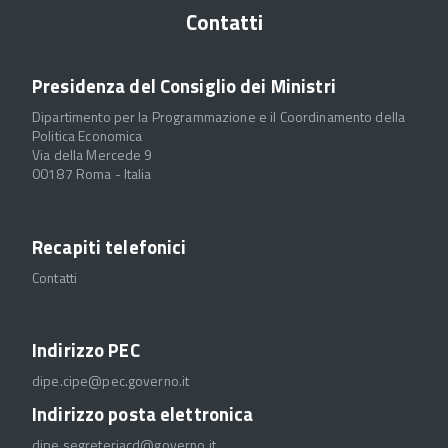
Contatti
Presidenza del Consiglio dei Ministri
Dipartimento per la Programmazione e il Coordinamento della
Politica Economica
Via della Mercede 9
00187 Roma - Italia
Recapiti telefonici
Contatti
Indirizzo PEC
dipe.cipe@pec.governo.it
Indirizzo posta elettronica
dipe.segreteriacd@governo.it