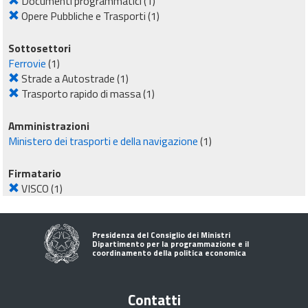
Documenti programmatici
(1)
Opere Pubbliche e Trasporti
(1)
Sottosettori
Ferrovie
(1)
Strade a Autostrade
(1)
Trasporto rapido di massa
(1)
Amministrazioni
Ministero dei trasporti e della navigazione
(1)
Firmatario
VISCO
(1)
Presidenza del Consiglio dei Ministri
Dipartimento per la programmazione e il
coordinamento della politica economica
Contatti