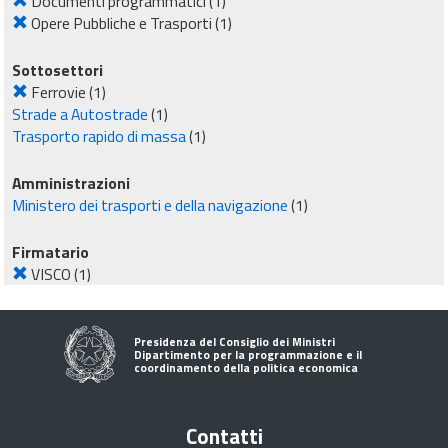
Documenti programmatici
(1)
Opere Pubbliche e Trasporti
(1)
Sottosettori
Ferrovie
(1)
Strade a Autostrade
(1)
Trasporto rapido di massa
(1)
Amministrazioni
Ministero dei trasporti e della navigazione
(1)
Firmatario
VISCO
(1)
Presidenza del Consiglio dei Ministri
Dipartimento per la programmazione e il
coordinamento della politica economica
Contatti