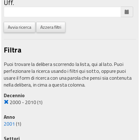
Uff.
Avvia ricerca
Azzera filtri
Filtra
Puoi trovare la delibera scorrendo la lista, qui al lato. Puoi
perfezionare la ricerca usando i filtri qui sotto, oppure puoi
usare il form di ricerca con una parola che pensi sia contenuta
nella delibera, in cima a questa colonna.
Decennio
2000 - 2010
(1)
Anno
2001
(1)
Settori