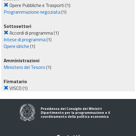
Opere Pubbliche e Trasporti
(1)
Programmazione negoziata
(1)
Sottosettori
Accordi di programma
(1)
Intese di programma
(1)
Opere idriche
(1)
Amministrazioni
Ministero del Tesoro
(1)
Firmatario
VISCO
(1)
Presidenza del Consiglio dei Ministri
Dipartimento per la programmazione e il
coordinamento della politica economica