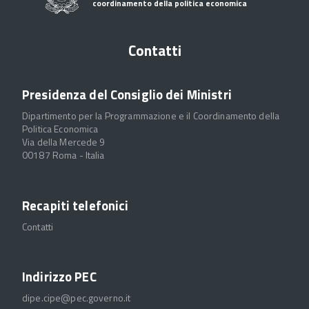
coordinamento della politica economica
Contatti
Presidenza del Consiglio dei Ministri
Dipartimento per la Programmazione e il Coordinamento della
Politica Economica
Via della Mercede 9
00187 Roma - Italia
Recapiti telefonici
Contatti
Indirizzo PEC
dipe.cipe@pec.governo.it