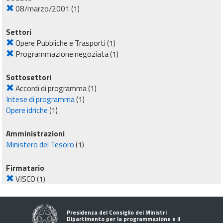
08/marzo/2001
(1)
Settori
Opere Pubbliche e Trasporti
(1)
Programmazione negoziata
(1)
Sottosettori
Accordi di programma
(1)
Intese di programma
(1)
Opere idriche
(1)
Amministrazioni
Ministero del Tesoro
(1)
Firmatario
VISCO
(1)
Presidenza del Consiglio dei Ministri
Dipartimento per la programmazione e il