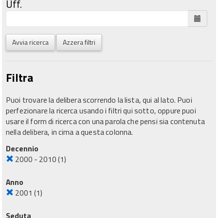
Uff.
Avvia ricerca
Azzera filtri
Filtra
Puoi trovare la delibera scorrendo la lista, qui al lato. Puoi
perfezionare la ricerca usando i filtri qui sotto, oppure puoi
usare il form di ricerca con una parola che pensi sia contenuta
nella delibera, in cima a questa colonna.
Decennio
2000 - 2010
(1)
Anno
2001
(1)
Seduta