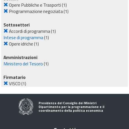
Opere Pubbliche e Trasporti
(1)
Programmazione negoziata
(1)
Sottosettori
Accordi di programma
(1)
Intese di programma
(1)
Opere idriche
(1)
Amministrazioni
Ministero del Tesoro
(1)
Firmatario
VISCO
(1)
Presidenza del Consiglio dei Ministri
Dipartimento per la programmazione e il
coordinamento della politica economica