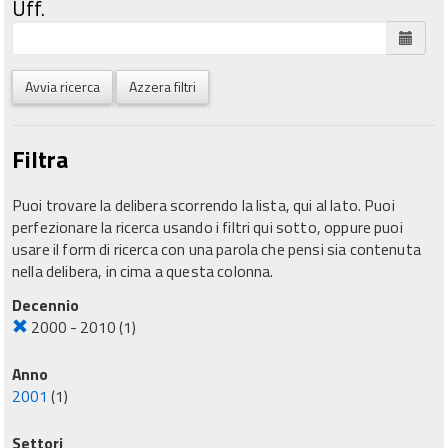
Uff.
Avvia ricerca
Azzera filtri
Filtra
Puoi trovare la delibera scorrendo la lista, qui al lato. Puoi
perfezionare la ricerca usando i filtri qui sotto, oppure puoi
usare il form di ricerca con una parola che pensi sia contenuta
nella delibera, in cima a questa colonna.
Decennio
2000 - 2010
(1)
Anno
2001
(1)
Settori