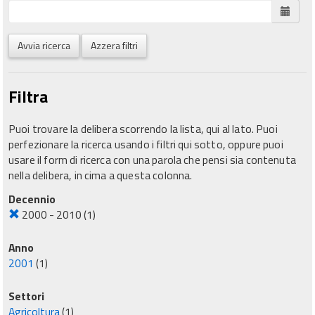
Avvia ricerca
Azzera filtri
Filtra
Puoi trovare la delibera scorrendo la lista, qui al lato. Puoi
perfezionare la ricerca usando i filtri qui sotto, oppure puoi
usare il form di ricerca con una parola che pensi sia contenuta
nella delibera, in cima a questa colonna.
Decennio
2000 - 2010
(1)
Anno
2001
(1)
Settori
Agricoltura
(1)