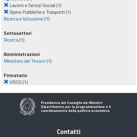
Lavoro e Servizi Sociali
(1)
Opere Pubbliche e Trasporti
(1)
Ricerca e Istruzione
(1)
Sottosettori
Ricerca
(1)
Amministrazioni
Ministero del Tesoro
(1)
Firmatario
VISCO
(1)
Presidenza del Consiglio dei Ministri
Dipartimento per la programmazione e il
coordinamento della politica economica
Contatti