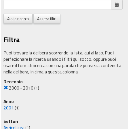
Avvia ricerca
Azzera filtri
Filtra
Puoi trovare la delibera scorrendo la lista, qui al lato. Puoi
perfezionare la ricerca usando i filtri qui sotto, oppure puoi
usare il form di ricerca con una parola che pensi sia contenuta
nella delibera, in cima a questa colonna.
Decennio
2000 - 2010
(1)
Anno
2001
(1)
Settori
Agricoltura
(1)