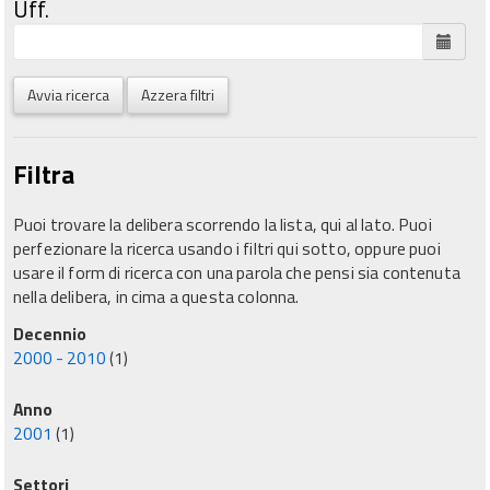
Uff.
Avvia ricerca
Azzera filtri
Filtra
Puoi trovare la delibera scorrendo la lista, qui al lato. Puoi
perfezionare la ricerca usando i filtri qui sotto, oppure puoi
usare il form di ricerca con una parola che pensi sia contenuta
nella delibera, in cima a questa colonna.
Decennio
2000 - 2010
(1)
Anno
2001
(1)
Settori