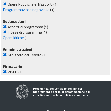
Opere Pubbliche e Trasporti
(1)
Programmazione negoziata
(1)
Sottosettori
Accordi di programma
(1)
Intese di programma
(1)
Opere idriche
(1)
Amministrazioni
Ministero del Tesoro
(1)
Firmatario
VISCO
(1)
Presidenza del Consiglio dei Ministri
Dipartimento per la programmazione e il
coordinamento della politica economica