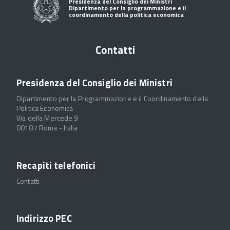
Presidenza del Consiglio dei Ministri
Dipartimento per la programmazione e il
coordinamento della politica economica
Contatti
Presidenza del Consiglio dei Ministri
Dipartimento per la Programmazione e il Coordinamento della
Politica Economica
Via della Mercede 9
00187 Roma - Italia
Recapiti telefonici
Contatti
Indirizzo PEC