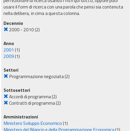
perfezionare la ricerca usando i filtri qui sotto, oppure puoi
usare il form di ricerca con una parola che pensi sia contenuta
nella delibera, in cima a questa colonna.
Decennio
2000 - 2010
(2)
Anno
2001
(1)
2009
(1)
Settori
Programmazione negoziata
(2)
Sottosettori
Accordi di programma
(2)
Contratti di programma
(2)
Amministrazioni
Ministero Sviluppo Economico
(1)
Ministero del Bilancio e della Programmazione Economica
(1)