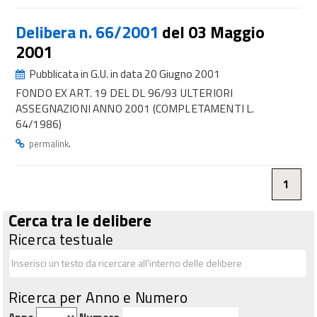
Delibera n. 66/2001
del 03 Maggio
2001
Pubblicata in G.U. in data 20 Giugno 2001
FONDO EX ART. 19 DEL DL 96/93 ULTERIORI
ASSEGNAZIONI ANNO 2001 (COMPLETAMENTI L.
64/1986)
.
permalink
1
Cerca tra le delibere
Ricerca testuale
Ricerca per Anno e Numero
Anno
Numero