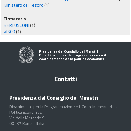
Ministero del Tesoro
(1)
Firmatario
BERLUSCONI
(1)
VISCO
(1)
Presidenza del Consiglio dei Ministri
Dipartimento per la programmazione e il
coordinamento della politica economica
Contatti
Presidenza del Consiglio dei Ministri
Dipartimento per la Programmazione e il Coordinamento della
Politica Economica
Via della Mercede 9
00187 Roma - Italia