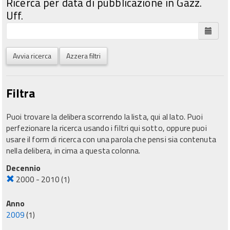
Ricerca per data di pubblicazione in Gazz.
Uff.
Avvia ricerca
Azzera filtri
Filtra
Puoi trovare la delibera scorrendo la lista, qui al lato. Puoi
perfezionare la ricerca usando i filtri qui sotto, oppure puoi
usare il form di ricerca con una parola che pensi sia contenuta
nella delibera, in cima a questa colonna.
Decennio
2000 - 2010
(1)
Anno
2009
(1)