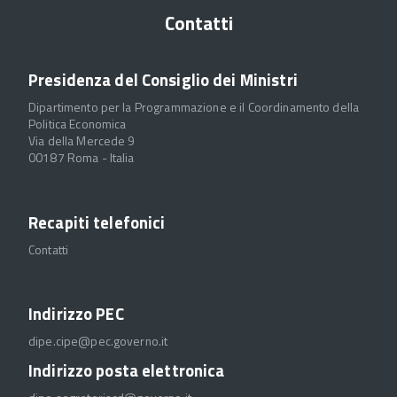
Contatti
Presidenza del Consiglio dei Ministri
Dipartimento per la Programmazione e il Coordinamento della
Politica Economica
Via della Mercede 9
00187 Roma - Italia
Recapiti telefonici
Contatti
Indirizzo PEC
dipe.cipe@pec.governo.it
Indirizzo posta elettronica