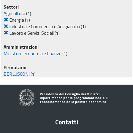
Settori
Agricoltura
(1)
Energia
(1)
Industria e Commercio e Artigianato
(1)
Lavoro e Servizi Sociali
(1)
Amministrazioni
Ministero economia e finanze
(1)
Firmatario
BERLUSCONI
(1)
Presidenza del Consiglio dei Ministri
Dipartimento per la programmazione e il
coordinamento della politica economica
Contatti