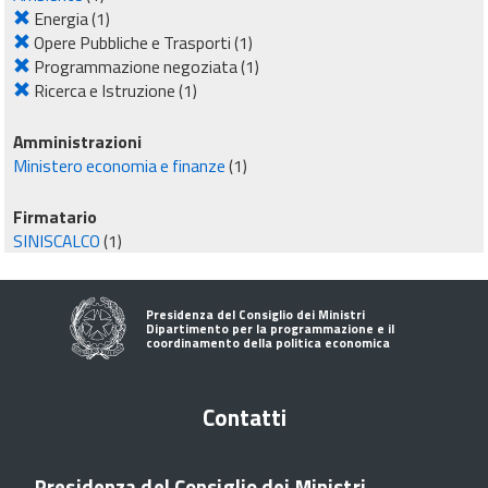
Energia
(1)
Opere Pubbliche e Trasporti
(1)
Programmazione negoziata
(1)
Ricerca e Istruzione
(1)
Amministrazioni
Ministero economia e finanze
(1)
Firmatario
SINISCALCO
(1)
Presidenza del Consiglio dei Ministri
Dipartimento per la programmazione e il
coordinamento della politica economica
Contatti
Presidenza del Consiglio dei Ministri