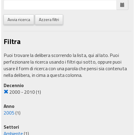
Avvia ricerca
Azzera filtri
Filtra
Puoi trovare la delibera scorrendo la lista, qui al lato. Puoi
perfezionare la ricerca usando i filtri qui sotto, oppure puoi
usare il form di ricerca con una parola che pensi sia contenuta
nella delibera, in cima a questa colonna.
Decennio
2000 - 2010
(1)
Anno
2005
(1)
Settori
Ambiente
(1)