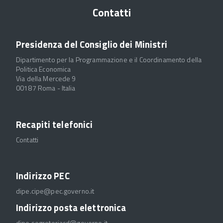
Contatti
Presidenza del Consiglio dei Ministri
Dipartimento per la Programmazione e il Coordinamento della
Politica Economica
Via della Mercede 9
00187 Roma - Italia
Recapiti telefonici
Contatti
Indirizzo PEC
dipe.cipe@pec.governo.it
Indirizzo posta elettronica
dipe.segreteriacd@governo.it