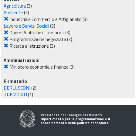
Agricoltura
(3)
Ambiente
(3)
Industria e Commercio e Artigianato
(3)
Lavoro e Servizi Sociali
(3)
Opere Pubbliche e Trasporti
(3)
Programmazione negoziata
(3)
Ricerca e Istruzione
(3)
Amministrazioni
Ministero economia e finanze
(3)
Firmatario
BERLUSCONI
(2)
TREMONTI
(1)
Presidenza del Consiglio dei Ministri
Dipartimento per la programmazione e il
coordinamento della politica economica