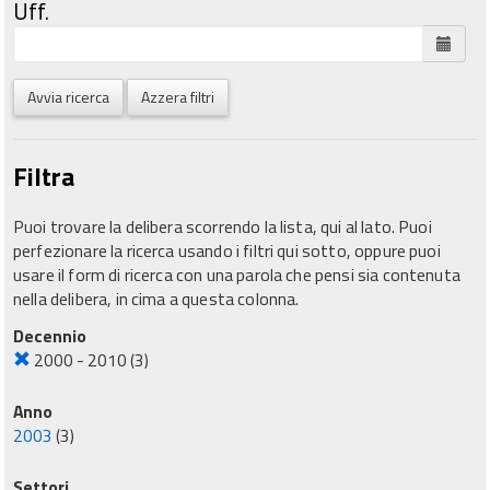
Uff.
Avvia ricerca
Azzera filtri
Filtra
Puoi trovare la delibera scorrendo la lista, qui al lato. Puoi
perfezionare la ricerca usando i filtri qui sotto, oppure puoi
usare il form di ricerca con una parola che pensi sia contenuta
nella delibera, in cima a questa colonna.
Decennio
2000 - 2010
(3)
Anno
2003
(3)
Settori