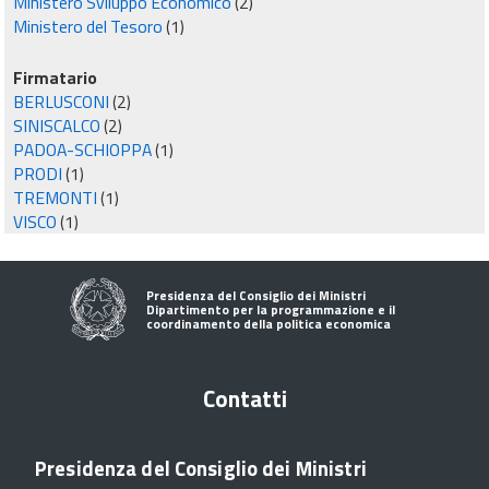
Ministero Sviluppo Economico
(2)
Ministero del Tesoro
(1)
Firmatario
BERLUSCONI
(2)
SINISCALCO
(2)
PADOA-SCHIOPPA
(1)
PRODI
(1)
TREMONTI
(1)
VISCO
(1)
Presidenza del Consiglio dei Ministri
Dipartimento per la programmazione e il
coordinamento della politica economica
Contatti
Presidenza del Consiglio dei Ministri