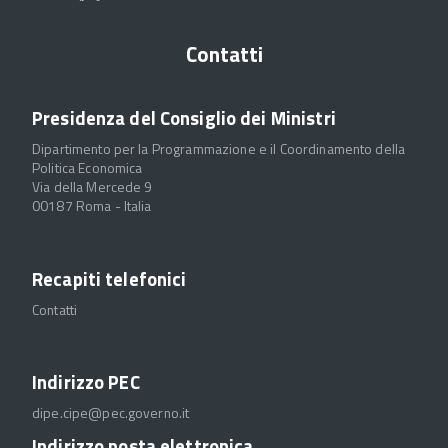
Contatti
Presidenza del Consiglio dei Ministri
Dipartimento per la Programmazione e il Coordinamento della
Politica Economica
Via della Mercede 9
00187 Roma - Italia
Recapiti telefonici
Contatti
Indirizzo PEC
dipe.cipe@pec.governo.it
Indirizzo posta elettronica