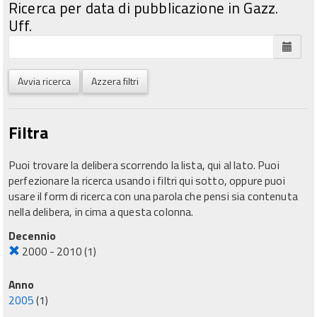
Ricerca per data di pubblicazione in Gazz.
Uff.
Avvia ricerca
Azzera filtri
Filtra
Puoi trovare la delibera scorrendo la lista, qui al lato. Puoi
perfezionare la ricerca usando i filtri qui sotto, oppure puoi
usare il form di ricerca con una parola che pensi sia contenuta
nella delibera, in cima a questa colonna.
Decennio
2000 - 2010
(1)
Anno
2005
(1)