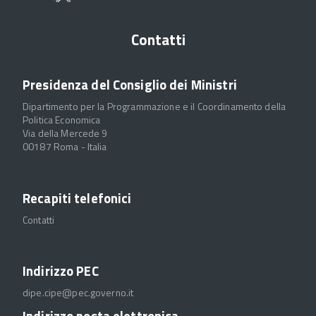
Contatti
Presidenza del Consiglio dei Ministri
Dipartimento per la Programmazione e il Coordinamento della
Politica Economica
Via della Mercede 9
00187 Roma - Italia
Recapiti telefonici
Contatti
Indirizzo PEC
dipe.cipe@pec.governo.it
Indirizzo posta elettronica