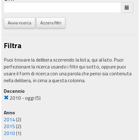
Avvia ricerca
Azzera filtri
Filtra
Puoi trovare la delibera scorrendo la lista, qui al lato. Puoi
perfezionare la ricerca usando i filtri qui sotto, oppure puoi
usare il form di ricerca con una parola che pensi sia contenuta
nella delibera, in cima a questa colonna.
Decennio
2010 - oggi
(5)
Anno
2014
(2)
2015
(2)
2010
(1)