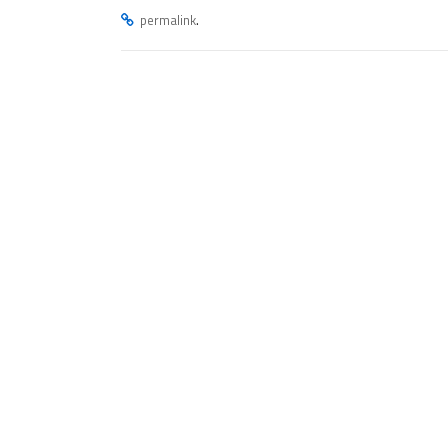
.
permalink