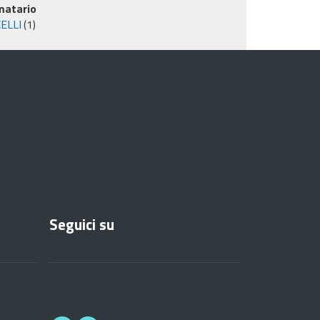
matario
ELLI
(1)
Seguici su