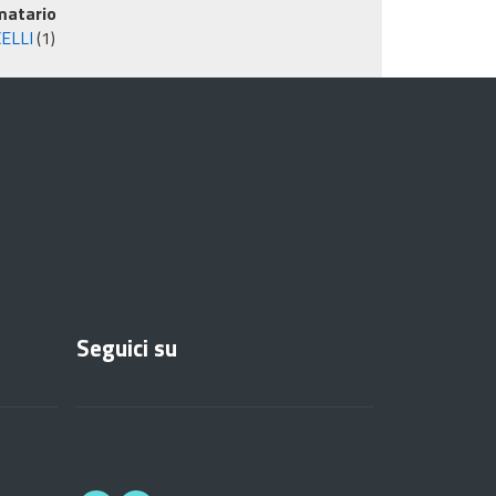
matario
ELLI
(1)
Seguici su