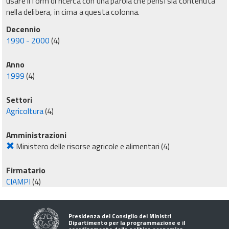
usare il form di ricerca con una parola che pensi sia contenuta
nella delibera, in cima a questa colonna.
Decennio
1990 - 2000
(4)
Anno
1999
(4)
Settori
Agricoltura
(4)
Amministrazioni
Ministero delle risorse agricole e alimentari
(4)
Firmatario
CIAMPI
(4)
Presidenza del Consiglio dei Ministri
Dipartimento per la programmazione e il