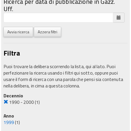
Ricerca per data di pubblicazione in Gazz.
Uff.
Avvia ricerca
Azzera filtri
Filtra
Puoi trovare la delibera scorrendo la lista, qui al lato. Puoi
perfezionare la ricerca usando i filtri qui sotto, oppure puoi
usare il form di ricerca con una parola che pensi sia contenuta
nella delibera, in cima a questa colonna.
Decennio
1990 - 2000
(1)
Anno
1999
(1)