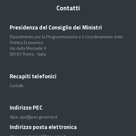
Contatti
Presidenza del Consiglio dei Ministri
Dipartimento per la Programmazione e il Coordinamento della
Politica Economica
Via della Mercede 9
00187 Roma - Italia
Recapiti telefonici
Contatti
Indirizzo PEC
dipe.cipe@pec.governo.it
Indirizzo posta elettronica