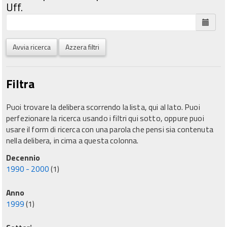
Uff.
Avvia ricerca
Azzera filtri
Filtra
Puoi trovare la delibera scorrendo la lista, qui al lato. Puoi
perfezionare la ricerca usando i filtri qui sotto, oppure puoi
usare il form di ricerca con una parola che pensi sia contenuta
nella delibera, in cima a questa colonna.
Decennio
1990 - 2000
(1)
Anno
1999
(1)