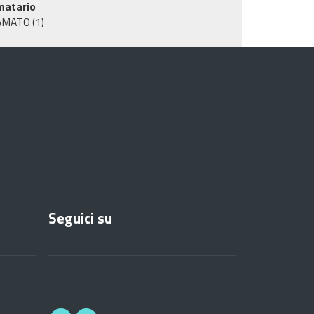
matario
AMATO
(1)
Seguici su