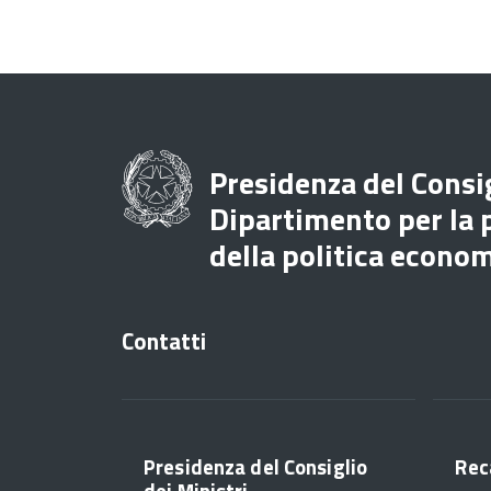
Presidenza del Consig
Dipartimento per la
della politica econo
Contatti
Presidenza del Consiglio
Rec
dei Ministri