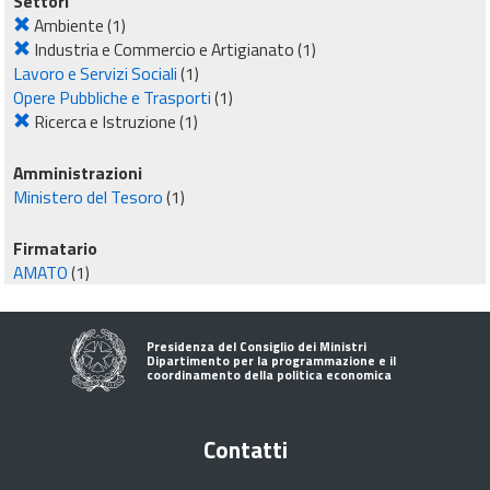
Settori
Ambiente
(1)
Industria e Commercio e Artigianato
(1)
Lavoro e Servizi Sociali
(1)
Opere Pubbliche e Trasporti
(1)
Ricerca e Istruzione
(1)
Amministrazioni
Ministero del Tesoro
(1)
Firmatario
AMATO
(1)
Presidenza del Consiglio dei Ministri
Dipartimento per la programmazione e il
coordinamento della politica economica
Contatti