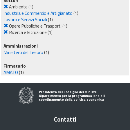
Settori
Ambiente
(1)
Industria e Commercio e Artigianato
(1)
Lavoro e Servizi Sociali
(1)
Opere Pubbliche e Trasporti
(1)
Ricerca e Istruzione
(1)
Amministrazioni
Ministero del Tesoro
(1)
Firmatario
AMATO
(1)
Presidenza del Consiglio dei Ministri
Dipartimento per la programmazione e il
coordinamento della politica economica
Contatti