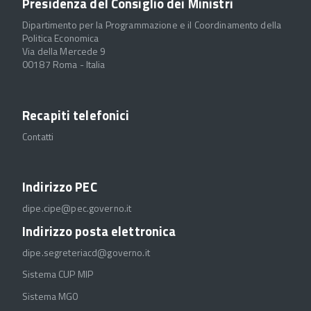
Presidenza del Consiglio dei Ministri
Dipartimento per la Programmazione e il Coordinamento della
Politica Economica
Via della Mercede 9
00187 Roma - Italia
Recapiti telefonici
Contatti
Indirizzo PEC
dipe.cipe@pec.governo.it
Indirizzo posta elettronica
dipe.segreteriacd@governo.it
Sistema CUP MIP
Sistema MGO