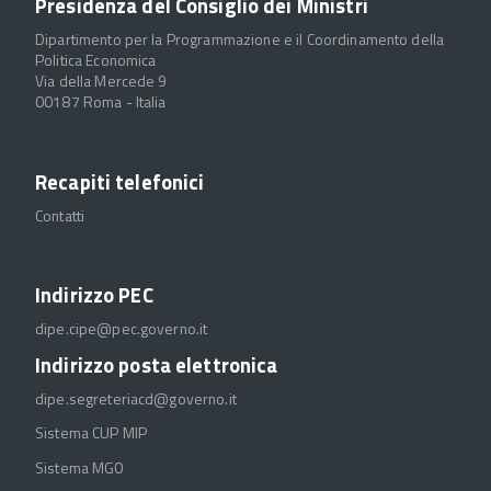
Presidenza del Consiglio dei Ministri
Dipartimento per la Programmazione e il Coordinamento della
Politica Economica
Via della Mercede 9
00187 Roma - Italia
Recapiti telefonici
Contatti
Indirizzo PEC
dipe.cipe@pec.governo.it
Indirizzo posta elettronica
dipe.segreteriacd@governo.it
Sistema CUP MIP
Sistema MGO