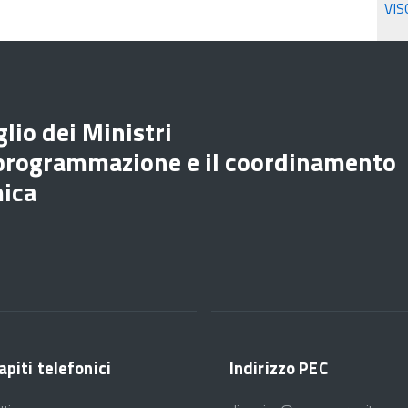
VIS
lio dei Ministri
 programmazione e il coordinamento
mica
apiti telefonici
Indirizzo PEC