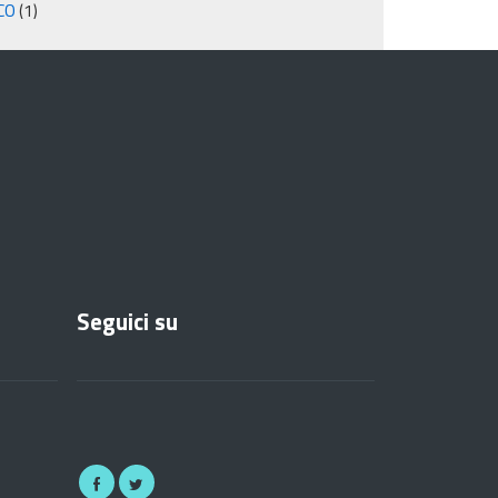
CO
(1)
Seguici su