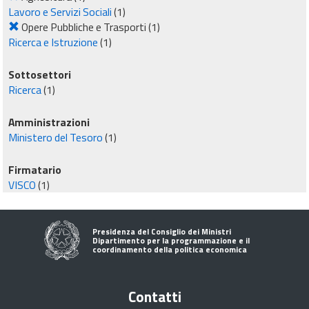
Lavoro e Servizi Sociali
(1)
Opere Pubbliche e Trasporti
(1)
Ricerca e Istruzione
(1)
Sottosettori
Ricerca
(1)
Amministrazioni
Ministero del Tesoro
(1)
Firmatario
VISCO
(1)
Presidenza del Consiglio dei Ministri
Dipartimento per la programmazione e il
coordinamento della politica economica
Contatti