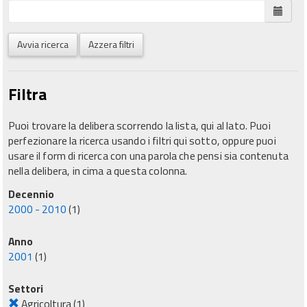
Avvia ricerca
Azzera filtri
Filtra
Puoi trovare la delibera scorrendo la lista, qui al lato. Puoi
perfezionare la ricerca usando i filtri qui sotto, oppure puoi
usare il form di ricerca con una parola che pensi sia contenuta
nella delibera, in cima a questa colonna.
Decennio
2000 - 2010
(1)
Anno
2001
(1)
Settori
Agricoltura
(1)