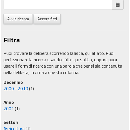
Avvia ricerca
Azzera filtri
Filtra
Puoi trovare la delibera scorrendo la lista, qui al lato. Puoi
perfezionare la ricerca usando i filtri qui sotto, oppure puoi
usare il form di ricerca con una parola che pensi sia contenuta
nella delibera, in cima a questa colonna.
Decennio
2000 - 2010
(1)
Anno
2001
(1)
Settori
Agricoltura
(1)