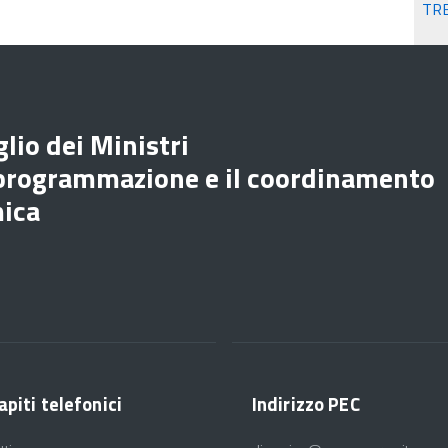
TR
lio dei Ministri
 programmazione e il coordinamento
mica
apiti telefonici
Indirizzo PEC