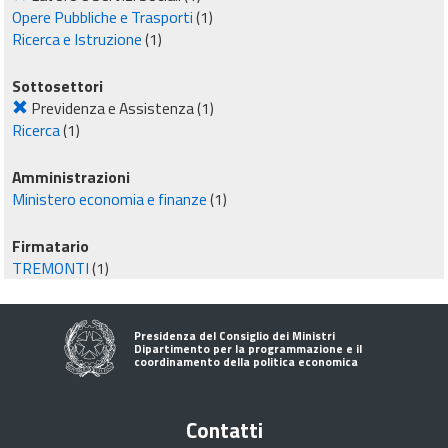
Opere Pubbliche e Trasporti
(1)
Ricerca e Istruzione
(1)
Sottosettori
Previdenza e Assistenza
(1)
Ricerca
(1)
Amministrazioni
Ministero economia e finanze
(1)
Firmatario
TREMONTI
(1)
Presidenza del Consiglio dei Ministri
Dipartimento per la programmazione e il
coordinamento della politica economica
Contatti