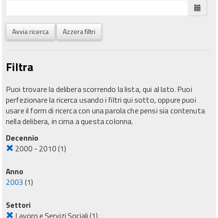
Avvia ricerca
Azzera filtri
Filtra
Puoi trovare la delibera scorrendo la lista, qui al lato. Puoi
perfezionare la ricerca usando i filtri qui sotto, oppure puoi
usare il form di ricerca con una parola che pensi sia contenuta
nella delibera, in cima a questa colonna.
Decennio
2000 - 2010
(1)
Anno
2003
(1)
Settori
Lavoro e Servizi Sociali
(1)