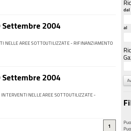
Ri
dal
9 Settembre 2004
al
TI NELLE AREE SOTTOUTILIZZATE - RIFINANZIAMENTO
Ri
Gaz
9 Settembre 2004
Av
 INTERVENTI NELLE AREE SOTTOUTILIZZATE -
Fi
Puoi
1
Puoi