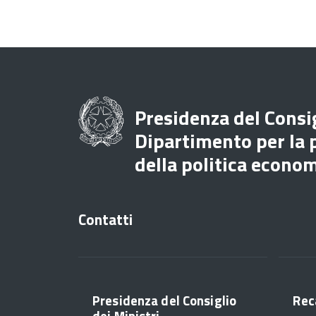
Presidenza del Consig
Dipartimento per la
della politica econo
Contatti
Presidenza del Consiglio
Rec
dei Ministri