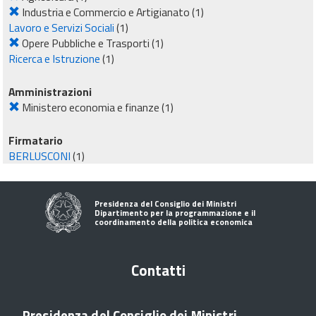
Industria e Commercio e Artigianato
(1)
Lavoro e Servizi Sociali
(1)
Opere Pubbliche e Trasporti
(1)
Ricerca e Istruzione
(1)
Amministrazioni
Ministero economia e finanze
(1)
Firmatario
BERLUSCONI
(1)
Presidenza del Consiglio dei Ministri
Dipartimento per la programmazione e il
coordinamento della politica economica
Contatti
Presidenza del Consiglio dei Ministri