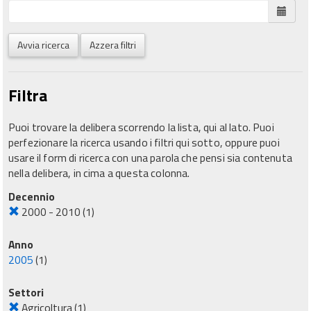
Avvia ricerca
Azzera filtri
Filtra
Puoi trovare la delibera scorrendo la lista, qui al lato. Puoi
perfezionare la ricerca usando i filtri qui sotto, oppure puoi
usare il form di ricerca con una parola che pensi sia contenuta
nella delibera, in cima a questa colonna.
Decennio
2000 - 2010
(1)
Anno
2005
(1)
Settori
Agricoltura
(1)