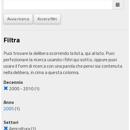
Avvia ricerca
Azzera filtri
Filtra
Puoi trovare la delibera scorrendo la lista, qui al lato. Puoi
perfezionare la ricerca usando i filtri qui sotto, oppure puoi
usare il form di ricerca con una parola che pensi sia contenuta
nella delibera, in cima a questa colonna.
Decennio
2000 - 2010
(1)
Anno
2005
(1)
Settori
Agricoltura
(1)