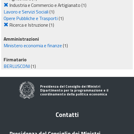
Industria e Commercio e Artigianato
(1)
Lavoro e Servizi Sociali
(1)
Opere Pubbliche e Trasporti
(1)
Ricerca e Istruzione
(1)
Amministrazioni
Ministero economia e finanze
(1)
Firmatario
BERLUSCONI
(1)
Presidenza del Consiglio dei Ministri
Dipartimento per la programmazione e il
coordinamento della politica economica
Contatti
Presidenza del Consiglio dei Ministri